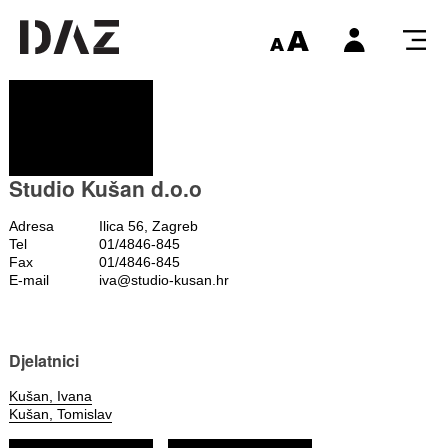
Studio Kušan d.o.o
Adresa
Ilica 56, Zagreb
Tel
01/4846-845
Fax
01/4846-845
E-mail
iva@studio-kusan.hr
Djelatnici
Kušan, Ivana
Kušan, Tomislav