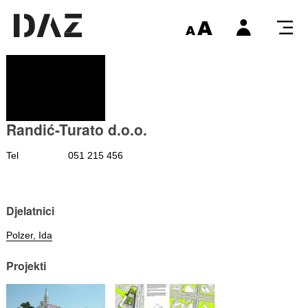
Randić-Turato d.o.o.
Tel
051 215 456
Djelatnici
Polzer, Ida
Projekti