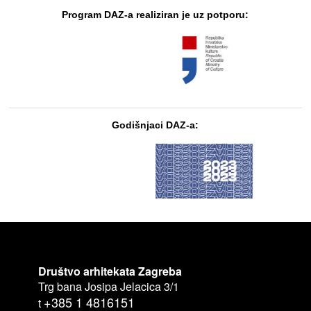
Program DAZ-a realiziran je uz potporu:
Godišnjaci DAZ-a:
Društvo arhitekata Zagreba
Trg bana Josipa Jelacica 3/1
+385 1 4816151
t