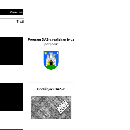
Prijavi se
Program DAZ-a realiziran je uz
potporu:
Godišnjaci DAZ-a: