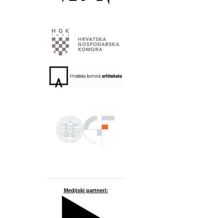
Medijski partneri: