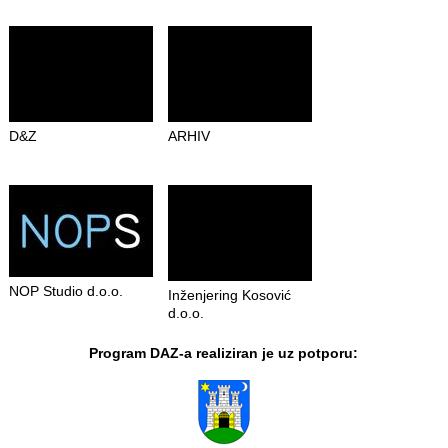
D&Z
ARHIV
NOP Studio d.o.o.
Inženjering Kosović
d.o.o.
Program DAZ-a realiziran je uz potporu: