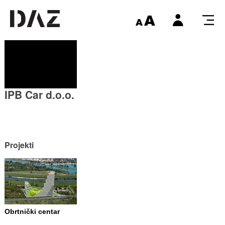
IPB Car d.o.o.
Projekti
Obrtnički centar