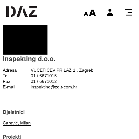
Inspekting d.o.o.
Adresa
VUČETIĆEV PRILAZ 1 , Zagreb
Tel
01 / 6671015
Fax
01 / 6671012
E-mail
inspekting@zg.t-com.hr
Djelatnici
Carević, Milan
Projekti