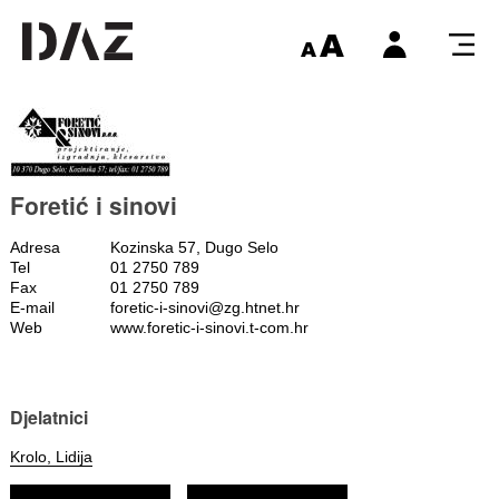
Foretić i sinovi
Adresa
Kozinska 57, Dugo Selo
Tel
01 2750 789
Fax
01 2750 789
E-mail
foretic-i-sinovi@zg.htnet.hr
Web
www.foretic-i-sinovi.t-com.hr
Djelatnici
Krolo, Lidija