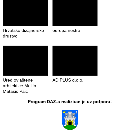
Hrvatsko dizajnersko
europa nostra
društvo
Ured ovlaštene
AD PLUS d.o.o.
arhitektice Melita
Matasić Paić
Program DAZ-a realiziran je uz potporu: