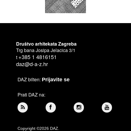
Društvo arhitekata Zagreba
Trg bana Josipa Jelacica 3/1
+385 1 4816151
t
daz@d-a-z.hr
DAZ bilten:
Prijavite se
Prati DAZ na:
Copyright ©2026 DAZ.