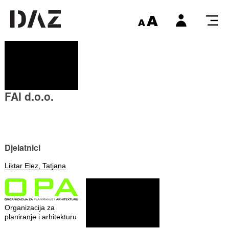
FAI d.o.o.
Djelatnici
Liktar Elez, Tatjana
Organizacija za
planiranje i arhitekturu