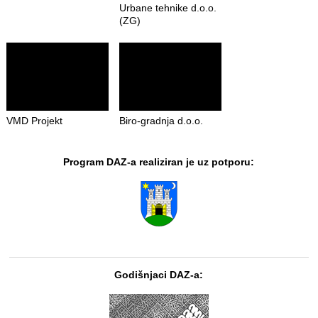
Urbane tehnike d.o.o.
(ZG)
VMD Projekt
Biro-gradnja d.o.o.
Program DAZ-a realiziran je uz potporu:
Godišnjaci DAZ-a: