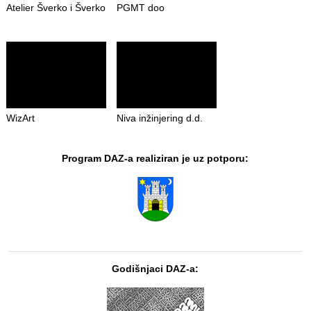
Atelier Šverko i Šverko
PGMT doo
WizArt
Niva inžinjering d.d.
Program DAZ-a realiziran je uz potporu:
Godišnjaci DAZ-a: