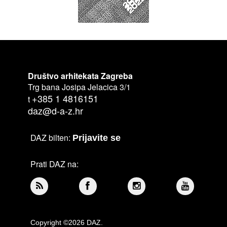
Društvo arhitekata Zagreba
Trg bana Josipa Jelacica 3/1
+385 1 4816151
t
daz@d-a-z.hr
DAZ bilten:
Prijavite se
Prati DAZ na:
Copyright ©2026 DAZ.