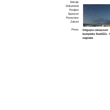
Sekcije
Dokumenti
Povijest
Sponzori
Poveznice
Zakoni
Press
Odgojno-obrazovni
kompleks Središće - 
nagrada