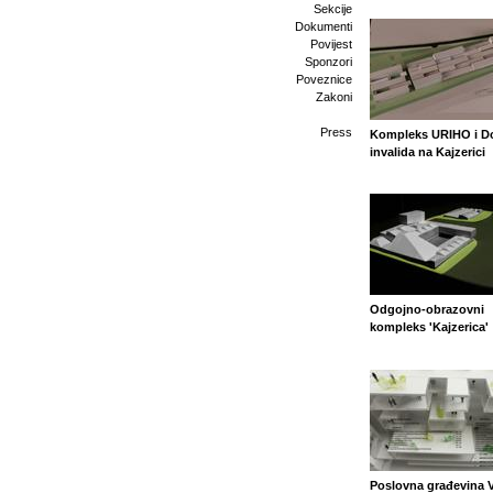
Sekcije
Dokumenti
Povijest
Sponzori
Poveznice
Zakoni
Press
Kompleks URIHO i 
invalida na Kajzerici
Odgojno-obrazovni
kompleks 'Kajzerica'
Poslovna građevina V