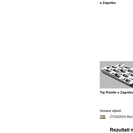
u Zagrebu
Trg Pravde u Zagreb
Vezane vijesti
27/10/2015 Rezu
Rezultati