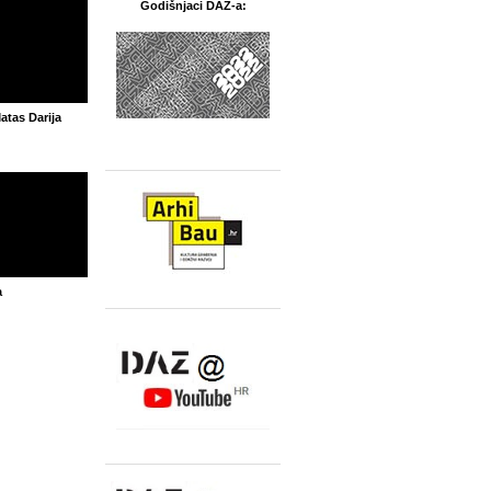
Godišnjaci DAZ-a:
atas Darija
a