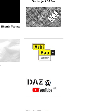
Godišnjaci DAZ-a:
-Šikonja Marina
a