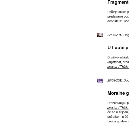
Fragmenti
Počinje ciklus
predavanje održ
dvorište iz ulic
22/09/2011 Do
U Laubi p
Društvo arhite
umjetnost
, pred
prostor / Think
20/09/2011 Do
Moralne g
Prezentacija i 
prostor / Think
će se u srijedu,
početkom u 20 s
Lauba gostuje i