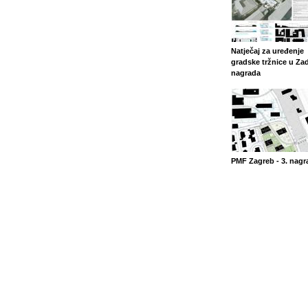
Natječaj za uređenje
gradske tržnice u Zad
nagrada
PMF Zagreb - 3. nagr