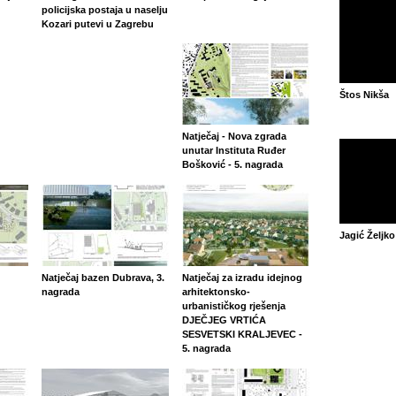
policijska postaja u naselju
Kozari putevi u Zagrebu
Štos Nikša
Natječaj - Nova zgrada
unutar Instituta Ruđer
Bošković - 5. nagrada
Jagić Željko
Natječaj bazen Dubrava, 3.
Natječaj za izradu idejnog
nagrada
arhitektonsko-
urbanističkog rješenja
DJEČJEG VRTIĆA
SESVETSKI KRALJEVEC -
5. nagrada