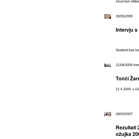
stručnom obilas
30/05/2009
Intervju 
Studenti kao tur
21/04/2009 Inte
Tonči Žarn
21.4.2009. u D
28/03/2007
Rezultati
ožujka 20