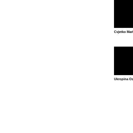
Cvjetko Mar
Ukropina O