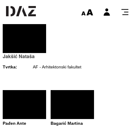
Jakšić Nataša
Tvrtka:
AF - Arhitektonski fakultet
Pađen Ante
Bagarić Martina