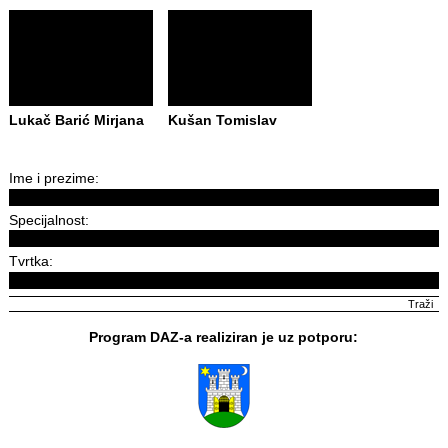
Lukač Barić Mirjana
Kušan Tomislav
Ime i prezime:
Specijalnost:
Tvrtka:
Program DAZ-a realiziran je uz potporu: