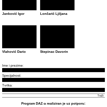
Janković Igor
Lončarić Ljiljana
Vlahović Dario
Stepinac Davorin
Ime i prezime:
Specijalnost:
Tvrtka:
Program DAZ-a realiziran je uz potporu: