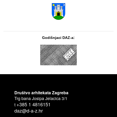
Godišnjaci DAZ-a:
Društvo arhitekata Zagreba
Trg bana Josipa Jelacica 3/1
+385 1 4816151
t
daz@d-a-z.hr