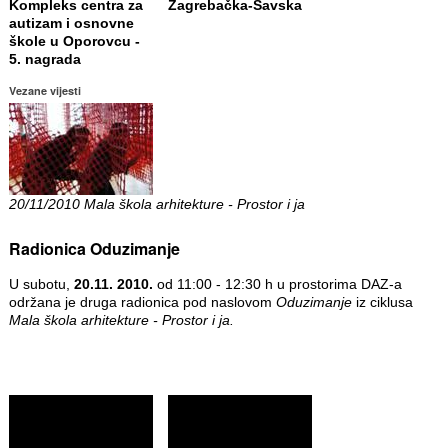
Kompleks centra za
Zagrebačka-Savska
autizam i osnovne
škole u Oporovcu -
5. nagrada
Vezane vijesti
20/11/2010 Mala škola arhitekture - Prostor i ja
Radionica Oduzimanje
U subotu,
20.11. 2010.
od 11:00 - 12:30 h u prostorima DAZ-a
održana je druga radionica pod naslovom
Oduzimanje
iz ciklusa
Mala škola arhitekture - Prostor i ja.