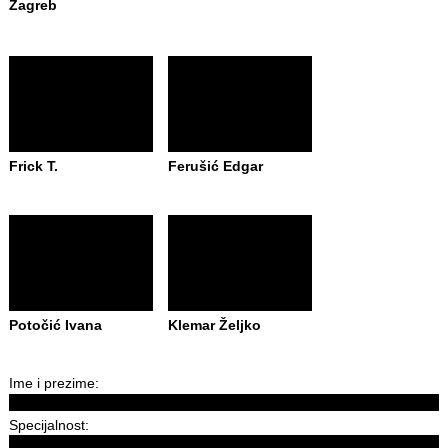
Zagreb
Frick T.
Ferušić Edgar
Potočić Ivana
Klemar Željko
Ime i prezime:
Specijalnost: