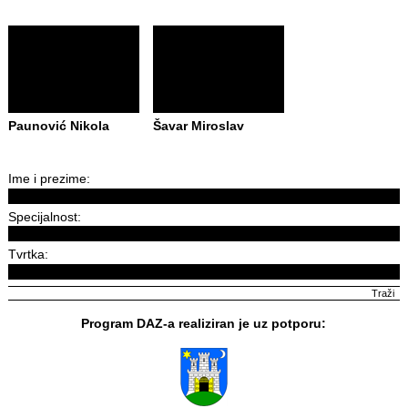
Paunović Nikola
Šavar Miroslav
Ime i prezime:
Specijalnost:
Tvrtka:
Program DAZ-a realiziran je uz potporu: