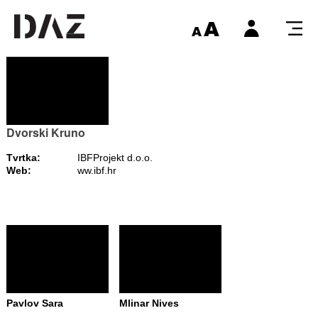
Dvorski Kruno
Tvrtka:
IBFProjekt d.o.o.
Web:
ww.ibf.hr
Pavlov Sara
Mlinar Nives