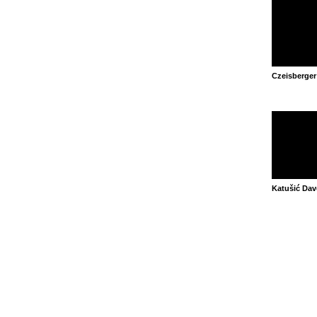
Czeisberger
Katušić Dav