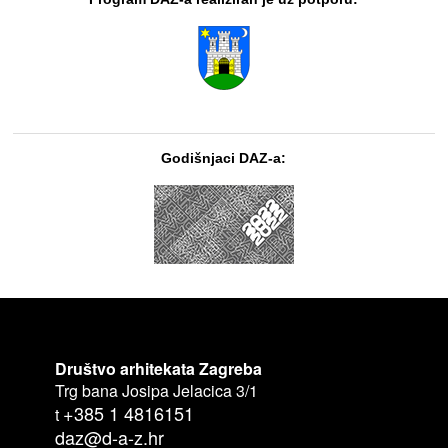
Godišnjaci DAZ-a:
Društvo arhitekata Zagreba
Trg bana Josipa Jelacica 3/1
+385 1 4816151
t
daz@d-a-z.hr