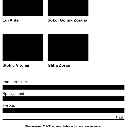
Lui Ante
Sokol Gojnik Zorana
Štokić Vitomir
Gliha Zoran
Ime i prezime:
Specijalnost:
Tvrtka:
Program DAZ-a realiziran je uz potporu: