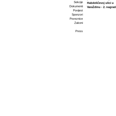
Sekcije
Habdelićevoj ulici u
Dokumenti
Varaždinu - 2. nagrad
Povijest
Sponzori
Poveznice
Zakoni
Press