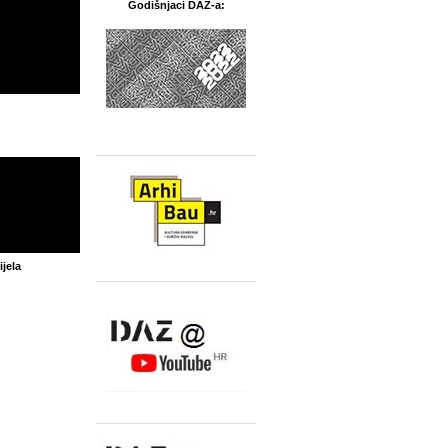
Godišnjaci DAZ-a:
jela