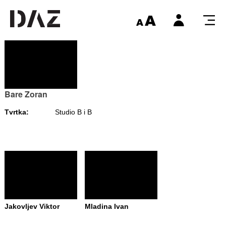
Bare Zoran
Tvrtka:
Studio B i B
Jakovljev Viktor
Mladina Ivan