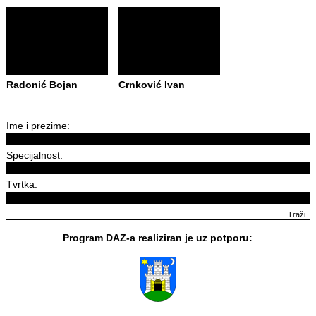
Radonić Bojan
Crnković Ivan
Ime i prezime:
Specijalnost:
Tvrtka:
Program DAZ-a realiziran je uz potporu: