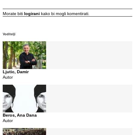
Morate biti
logirani
kako bi mogli komentirati.
Voditelji
Ljutic, Damir
Autor
Beros, Ana Dana
Autor