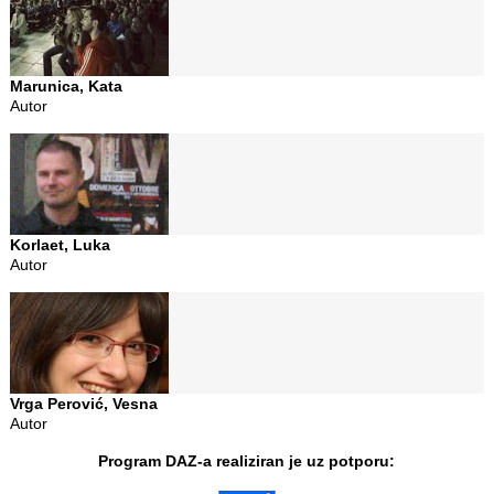
Marunica, Kata
Autor
Korlaet, Luka
Autor
Vrga Perović, Vesna
Autor
Program DAZ-a realiziran je uz potporu: