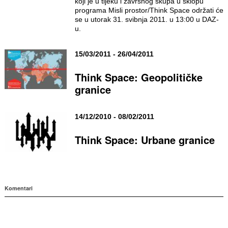
koji je u tijeku i završnog skupa u sklopu
programa Misli prostor/Think Space održati će
se u utorak 31. svibnja 2011. u 13:00 u DAZ-
u.
15/03/2011 - 26/04/2011
Think Space: Geopolitičke
granice
14/12/2010 - 08/02/2011
Think Space: Urbane granice
Komentari