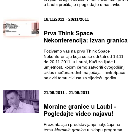
u Laubi pročitajte i pogledajte u nastavku.
18/11/2011 - 20/11/2011
Prva Think Space
Nekonferencija: Izvan granica
Pozivamo vas na prvu Think Space
Nekonferenciju koja će se održati od 18.11.
do 20.11.2011. u Laubi, Kući za ljude i
umjetnost, kojom ćemo zatvoriti ovogodišnji
ciklus međunarodnih natječaja Think Space i
najaviti temu ciklusa za sljedeću godinu.
21/09/2011 - 21/09/2011
Moralne granice u Laubi -
Pogledajte video najavu!
Prezentacija i predstavljanje natječaja na
temu
Moralnih granica
u sklopu programa