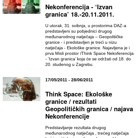
Nekonferencija - ‘Izvan
granica’ 18.-20.11.2011.
U utorak, 31. svibnja, u prostorima DAZ-a
predstavljeni su pobjednici drugog
međunarodnog natječaja – Geopolitičke
granice - i predstavljen je treći u nizu
natječaja - Ekološke granice. Najavljena je i
prva Misli prostor /Think Space Nekoferencija
- ‛Izvan granica’ koja će se održati od 18. do
20. studenog u Zagrebu.
17/05/2011 - 28/06/2011
Think Space: Ekološke
granice / rezultati
Geopolitičkih granica / najava
Nekonferencije
Predstavljanje rezultata drugog
međunarodnog natječaja , trećeg natječaja