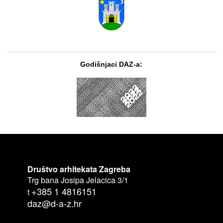
Godišnjaci DAZ-a:
Društvo arhitekata Zagreba
Trg bana Josipa Jelacica 3/1
+385 1 4816151
t
daz@d-a-z.hr