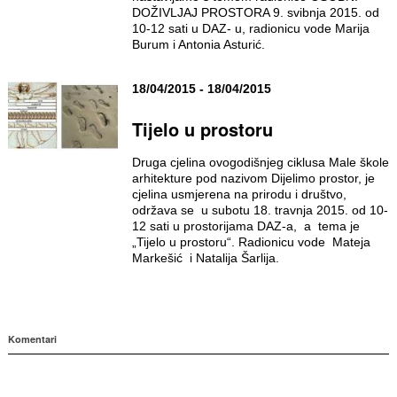
DOŽIVLJAJ PROSTORA 9. svibnja 2015. od
10-12 sati u DAZ- u, radionicu vode Marija
Burum i Antonia Asturić.
18/04/2015 - 18/04/2015
Tijelo u prostoru
Druga cjelina ovogodišnjeg ciklusa Male škole
arhitekture pod nazivom Dijelimo prostor, je
cjelina usmjerena na prirodu i društvo,
održava se u subotu 18. travnja 2015. od 10-
12 sati u prostorijama DAZ-a, a tema je
„Tijelo u prostoru“. Radionicu vode Mateja
Markešić i Natalija Šarlija.
Komentari