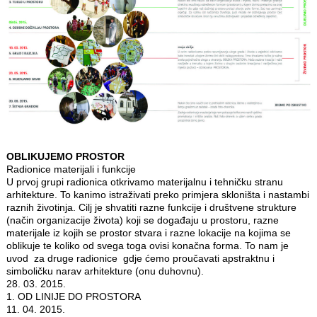
OBLIKUJEMO PROSTOR
Radionice materijali i funkcije
U prvoj grupi radionica otkrivamo materijalnu i tehničku stranu
arhitekture. To kanimo istraživati preko primjera skloništa i nastambi
raznih životinja. Cilj je shvatiti razne funkcije i društvene strukture
(način organizacije života) koji se događaju u prostoru, razne
materijale iz kojih se prostor stvara i razne lokacije na kojima se
oblikuje te koliko od svega toga ovisi konačna forma. To nam je
uvod za druge radionice gdje ćemo proučavati apstraktnu i
simboličku narav arhitekture (onu duhovnu).
28. 03. 2015.
1. OD LINIJE DO PROSTORA
11. 04. 2015.