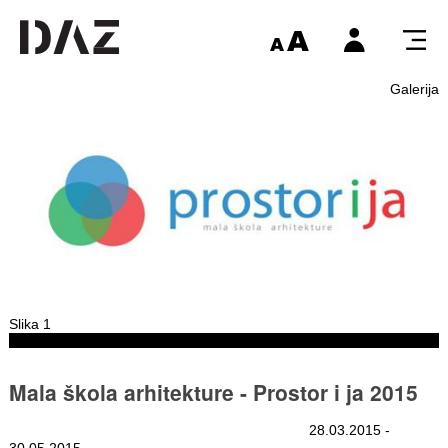
Galerija
Slika 1
Mala škola arhitekture - Prostor i ja 2015
28.03.2015 -
30.05.2015