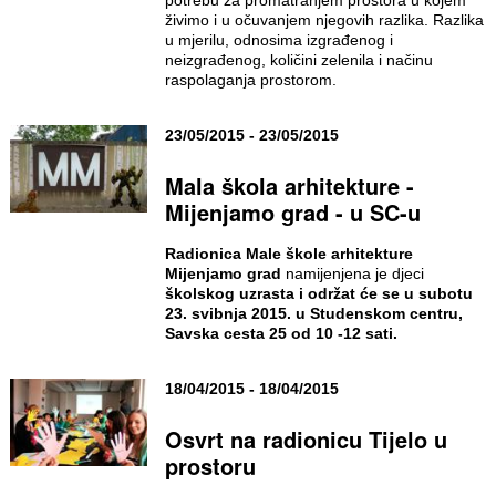
živimo i u očuvanjem njegovih razlika. Razlika
u mjerilu, odnosima izgrađenog i
neizgrađenog, količini zelenila i načinu
raspolaganja prostorom.
23/05/2015 - 23/05/2015
Mala škola arhitekture -
Mijenjamo grad - u SC-u
Radionica Male škole arhitekture
Mijenjamo grad
namijenjena je djeci
školskog uzrasta i održat će se u subotu
23. svibnja 2015. u Studenskom centru,
Savska cesta 25 od 10 -12 sati.
18/04/2015 - 18/04/2015
Osvrt na radionicu Tijelo u
prostoru