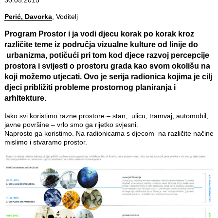
Perić, Davorka
, Voditelj
Program Prostor i ja vodi djecu korak po korak kroz
različite teme iz područja vizualne kulture od linije do
urbanizma, potičući pri tom kod djece razvoj percepcije
prostora i svijesti o prostoru grada kao svom okolišu na
koji možemo utjecati. Ovo je serija radionica kojima je cilj
djeci približiti probleme prostornog planiranja i
arhitekture.
Iako svi koristimo razne prostore – stan, ulicu, tramvaj, automobil,
javne površine – vrlo smo ga rijetko svjesni.
Naprosto ga koristimo. Na radionicama s djecom na različite načine
mislimo i stvaramo prostor.