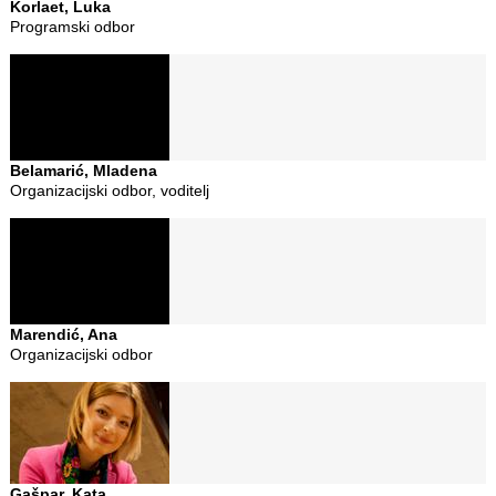
Korlaet, Luka
Programski odbor
Belamarić, Mladena
Organizacijski odbor, voditelj
Marendić, Ana
Organizacijski odbor
Gašpar, Kata