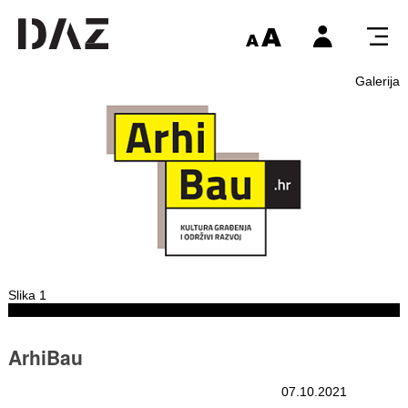
Galerija
Slika 1
ArhiBau
07.10.2021