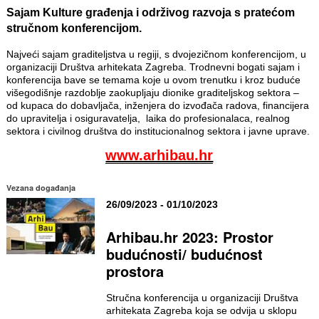
Sajam Kulture građenja i održivog razvoja s pratećom
stručnom konferencijom.
Najveći sajam graditeljstva u regiji, s dvojezičnom konferencijom, u
organizaciji Društva arhitekata Zagreba. Trodnevni bogati sajam i
konferencija bave se temama koje u ovom trenutku i kroz buduće
višegodišnje razdoblje zaokupljaju dionike graditeljskog sektora –
od kupaca do dobavljača, inženjera do izvođača radova, financijera
do upravitelja i osiguravatelja, laika do profesionalaca, realnog
sektora i civilnog društva do institucionalnog sektora i javne uprave.
www.arhibau.hr
Vezana događanja
26/09/2023 - 01/10/2023
Arhibau.hr 2023: Prostor
budućnosti/ budućnost
prostora
Stručna konferencija u organizaciji Društva
arhitekata Zagreba koja se odvija u sklopu