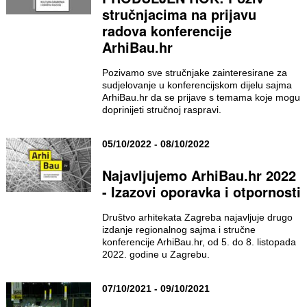
stručnjacima na prijavu
radova konferencije
ArhiBau.hr
Pozivamo sve stručnjake zainteresirane za
sudjelovanje u konferencijskom dijelu sajma
ArhiBau.hr da se prijave s temama koje mogu
doprinijeti stručnoj raspravi.
05/10/2022 - 08/10/2022
Najavljujemo ArhiBau.hr 2022
- Izazovi oporavka i otpornosti
Društvo arhitekata Zagreba najavljuje drugo
izdanje regionalnog sajma i stručne
konferencije ArhiBau.hr, od 5. do 8. listopada
2022. godine u Zagrebu.
07/10/2021 - 09/10/2021