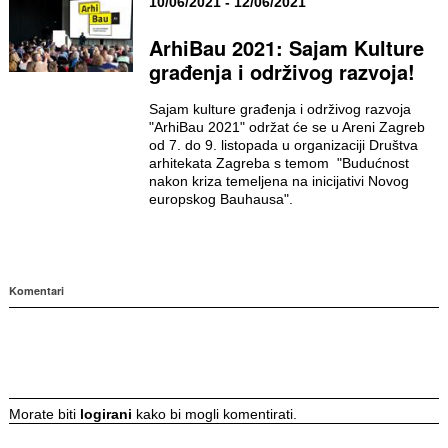
10/06/2021 - 12/06/2021
ArhiBau 2021: Sajam Kulture
građenja i održivog razvoja!
Sajam kulture građenja i održivog razvoja
"ArhiBau 2021" održat će se u Areni Zagreb
od 7. do 9. listopada u organizaciji Društva
arhitekata Zagreba s temom "Budućnost
nakon kriza temeljena na inicijativi Novog
europskog Bauhausa".
Komentari
Morate biti
logirani
kako bi mogli komentirati.