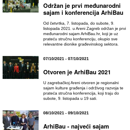
Održan je prvi međunarodni
sajam i konferencija ArhiBau
Od četvrtka, 7. listopada, do subote, 9.
listopada 2021. u Areni Zagreb održan je prvi
međunarodni sajam ArhiBau.hr, koji je uz
prateću stručnu konferenciju, okupio sve
relevantne dionike građevinskog sektora.
07/10/2021 - 07/10/2021
Otvoren je ArhiBau 2021
U zagrebačkoj Areni otvoren je regionalni
sajam kulture građenja i održivog razvoja te
prateća stručna konferencija, koji traju do
subote, 9. listopada u 19 sati.
08/10/2021 - 09/10/2021
ArhiBau - najveći sajam