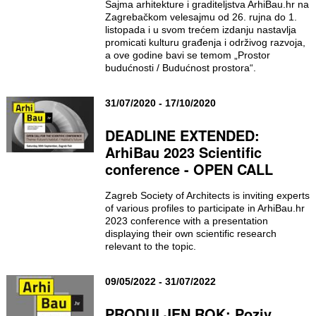
Sajma arhitekture i graditeljstva ArhiBau.hr na
Zagrebačkom velesajmu od 26. rujna do 1.
listopada i u svom trećem izdanju nastavlja
promicati kulturu građenja i održivog razvoja,
a ove godine bavi se temom „Prostor
budućnosti / Budućnost prostora“.
31/07/2020 - 17/10/2020
DEADLINE EXTENDED:
ArhiBau 2023 Scientific
conference - OPEN CALL
Zagreb Society of Architects is inviting experts
of various profiles to participate in ArhiBau.hr
2023 conference with a presentation
displaying their own scientific research
relevant to the topic.
09/05/2022 - 31/07/2022
PRODULJEN ROK: Poziv