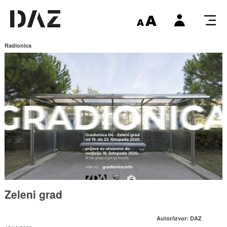
Radionica
Zeleni grad
Autor/izvor: DAZ