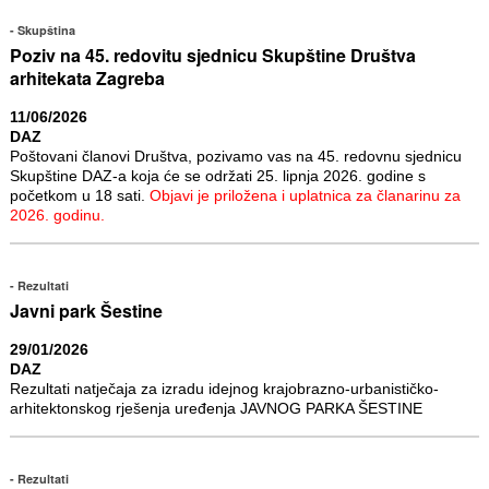
Skupština
Poziv na 45. redovitu sjednicu Skupštine Društva
arhitekata Zagreba
11/06/2026
DAZ
Poštovani članovi Društva, pozivamo vas na 45. redovnu sjednicu
Skupštine DAZ-a koja će se održati 25. lipnja 2026. godine s
početkom u 18 sati.
Objavi je priložena i uplatnica za članarinu za
2026. godinu.
Rezultati
Javni park Šestine
29/01/2026
DAZ
Rezultati natječaja za izradu idejnog krajobrazno-urbanističko-
arhitektonskog rješenja uređenja JAVNOG PARKA ŠESTINE
Rezultati