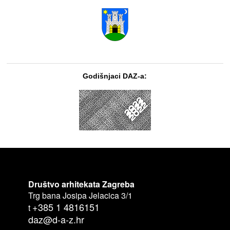
Godišnjaci DAZ-a:
Društvo arhitekata Zagreba
Trg bana Josipa Jelacica 3/1
+385 1 4816151
t
daz@d-a-z.hr