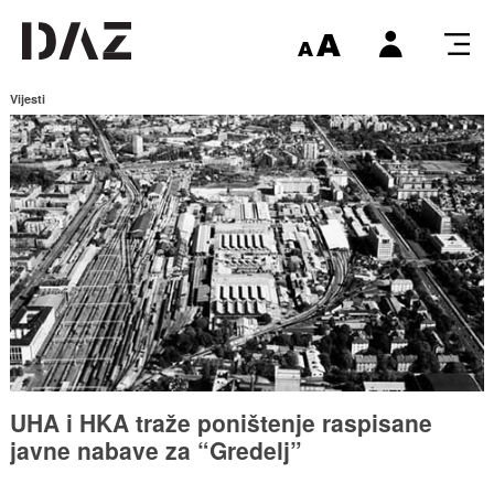
Vijesti
UHA i HKA traže poništenje raspisane
javne nabave za “Gredelj”