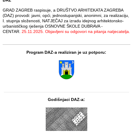
GRAD ZAGREB raspisuje, a DRUŠTVO ARHITEKATA ZAGREBA
(DAZ) provodi: javni, opći, jednostupanjski, anonimni, za realizaciju,
I. stupnja složenosti, NATJEČAJ za izradu idejnog arhitektonsko-
urbanističkog rješenja OSNOVNE ŠKOLE DUBRAVA -
CENTAR.
25.11.2025. Objavljeni su odgovori na pitanja natjecatelja.
Program DAZ-a realiziran je uz potporu:
Godišnjaci DAZ-a: