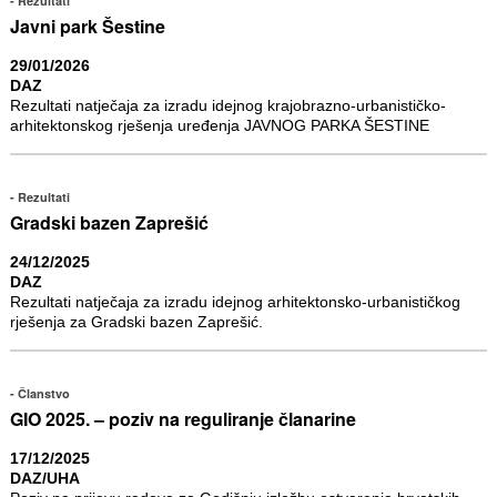
Rezultati
Javni park Šestine
29/01/2026
DAZ
Rezultati natječaja za izradu idejnog krajobrazno-urbanističko-
arhitektonskog rješenja uređenja JAVNOG PARKA ŠESTINE
Rezultati
Gradski bazen Zaprešić
24/12/2025
DAZ
Rezultati natječaja za izradu idejnog arhitektonsko-urbanističkog
rješenja za Gradski bazen Zaprešić.
Članstvo
GIO 2025. – poziv na reguliranje članarine
17/12/2025
DAZ/UHA