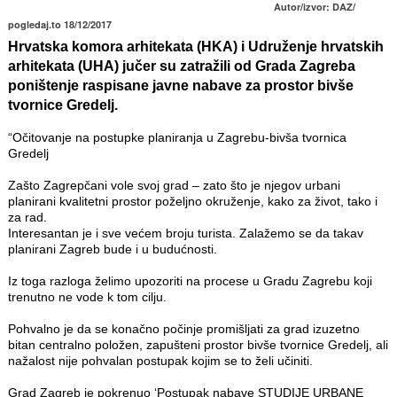
Autor/izvor: DAZ/
pogledaj.to 18/12/2017
Hrvatska komora arhitekata (HKA) i Udruženje hrvatskih
arhitekata (UHA) jučer su zatražili od Grada Zagreba
poništenje raspisane javne nabave za prostor bivše
tvornice Gredelj.
“Očitovanje na postupke planiranja u Zagrebu-bivša tvornica
Gredelj
Zašto Zagrepčani vole svoj grad – zato što je njegov urbani
planirani kvalitetni prostor poželjno okruženje, kako za život, tako i
za rad.
Interesantan je i sve većem broju turista. Zalažemo se da takav
planirani Zagreb bude i u budućnosti.
Iz toga razloga želimo upozoriti na procese u Gradu Zagrebu koji
trenutno ne vode k tom cilju.
Pohvalno je da se konačno počinje promišljati za grad izuzetno
bitan centralno položen, zapušteni prostor bivše tvornice Gredelj, ali
nažalost nije pohvalan postupak kojim se to želi učiniti.
Grad Zagreb je pokrenuo ‘Postupak nabave STUDIJE URBANE