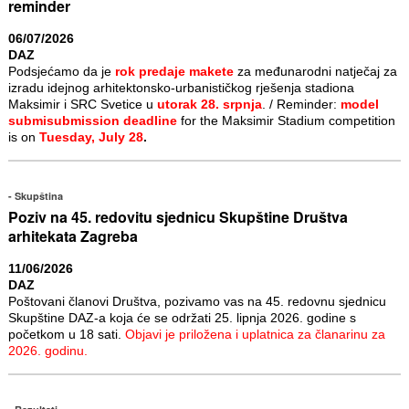
reminder
06/07/2026
DAZ
Podsjećamo da je
rok predaje makete
za međunarodni natječaj za
izradu idejnog arhitektonsko-urbanističkog rješenja stadiona
Maksimir i SRC Svetice u
utorak 28. srpnja
. / Reminder:
model
submisubmission deadline
for the Maksimir Stadium competition
is on
Tuesday, July 28
.
Skupština
Poziv na 45. redovitu sjednicu Skupštine Društva
arhitekata Zagreba
11/06/2026
DAZ
Poštovani članovi Društva, pozivamo vas na 45. redovnu sjednicu
Skupštine DAZ-a koja će se održati 25. lipnja 2026. godine s
početkom u 18 sati.
Objavi je priložena i uplatnica za članarinu za
2026. godinu.