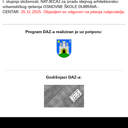
I. stupnja složenosti, NATJEČAJ za izradu idejnog arhitektonsko-
urbanističkog rješenja OSNOVNE ŠKOLE DUBRAVA -
CENTAR.
25.11.2025. Objavljeni su odgovori na pitanja natjecatelja.
Program DAZ-a realiziran je uz potporu:
Godišnjaci DAZ-a: