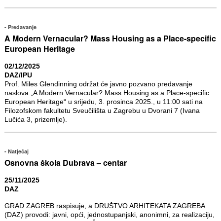
Predavanje
A Modern Vernacular? Mass Housing as a Place-specific
European Heritage
02/12/2025
DAZ/IPU
Prof. Miles Glendinning održat će javno pozvano predavanje
naslova „A Modern Vernacular? Mass Housing as a Place-specific
European Heritage“ u srijedu, 3. prosinca 2025., u 11:00 sati na
Filozofskom fakultetu Sveučilišta u Zagrebu u Dvorani 7 (Ivana
Lučića 3, prizemlje).
Natječaj
Osnovna škola Dubrava – centar
25/11/2025
DAZ
GRAD ZAGREB raspisuje, a DRUŠTVO ARHITEKATA ZAGREBA
(DAZ) provodi: javni, opći, jednostupanjski, anonimni, za realizaciju,