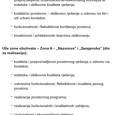
estetske i oblikovne kvalitete rješenja;
kvalitetno prostorno – oblikovno rješenje u odnosu na širi i
uži urbani kontekst;
funkcionalnost i fleksibilnost korištenja prostora;
kreativnost i arhitektonski doprinos oblikovanju.
Uže zone obuhvata – Zona A – „Nazorova“ i „Sarajevska“ (dio
za realizaciju):
kvaliteta i prepoznatljivost prostornog rješenja u odnosu na
kontekst;
estetska i oblikovna kvaliteta rješenja;
ostvarena funkcionalnost, fleksibilnost i kvaliteta javnog
prostora;
realizacija prostornog programa;
realizacija funkcionalnih i kvalitativnih zahtjeva;
racionalnost i ekonomičnost rješenja;