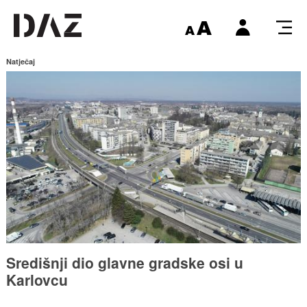
Natječaj
Središnji dio glavne gradske osi u
Karlovcu