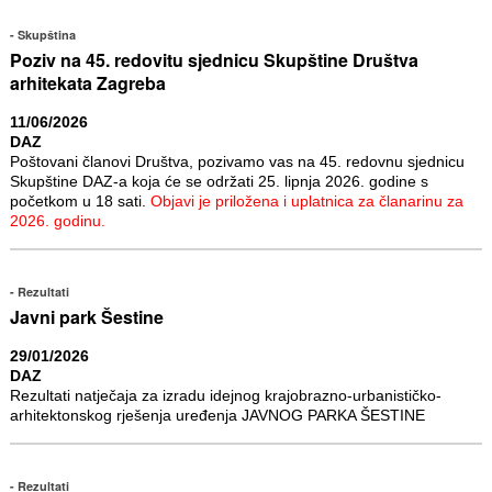
Skupština
Poziv na 45. redovitu sjednicu Skupštine Društva
arhitekata Zagreba
11/06/2026
DAZ
Poštovani članovi Društva, pozivamo vas na 45. redovnu sjednicu
Skupštine DAZ-a koja će se održati 25. lipnja 2026. godine s
početkom u 18 sati.
Objavi je priložena i uplatnica za članarinu za
2026. godinu.
Rezultati
Javni park Šestine
29/01/2026
DAZ
Rezultati natječaja za izradu idejnog krajobrazno-urbanističko-
arhitektonskog rješenja uređenja JAVNOG PARKA ŠESTINE
Rezultati