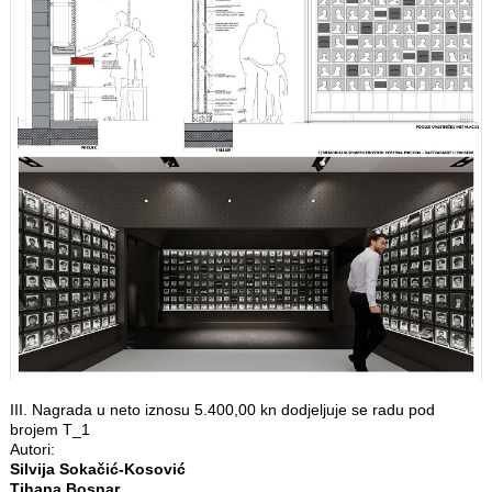
III. Nagrada u neto iznosu 5.400,00 kn dodjeljuje se radu pod
brojem T_1
Autori:
Silvija Sokačić-Kosović
Tihana Bosnar