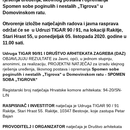
Spomen sobe poginulih i nestalih „Tigrova“ u
Domovinskom ratu.
Otvorenje izložbe natječajnih radova i javna rasprava
održat će se u Udruzi TIGAR 90 / 91, na lokaciji Rakitje,
Stari Hrast 55, u ponedjeljak 05. listopada 2020. godine u
11.00 sati.
Udruga TIGAR 90/91 I DRUŠTVO ARHITEKATA ZAGREBA (DAZ)
OBJAVLJUJU REZULTATE za Javni, opći, u jednom stupnju,
anonimni, za realizaciju, PROJEKTNI NATJEČAJ za izradu idejnog
rješenja uređenja, likovnog postava i opremanja
Spomen sobe
poginulih i nestalih „Tigrova“ u Domovinskom ratu - SPOMEN
SOBA „TIGROVA“
Registarski broj natječaja Hrvatske komore arhitekata: 94-20/SN-
L/N
RASPISIVAČ I INVESTITOR
natječaja je Udruga TIGAR 90 / 91
Rakitje, Stari Hrast 55. Rakitje, 10347 Bestovje, koje zastupa Petar
Bajan
PROVODITELJ I ORGANIZATOR
natječaja je Društvo arhitekata