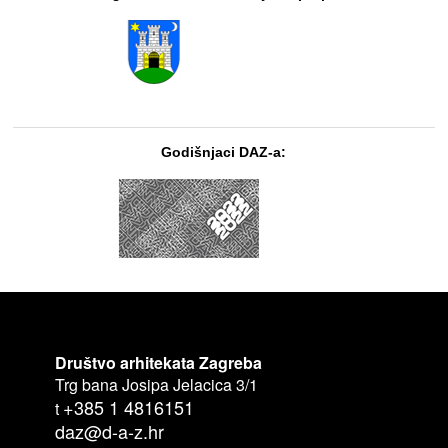
Godišnjaci DAZ-a:
Društvo arhitekata Zagreba
Trg bana Josipa Jelacica 3/1
+385 1 4816151
t
daz@d-a-z.hr