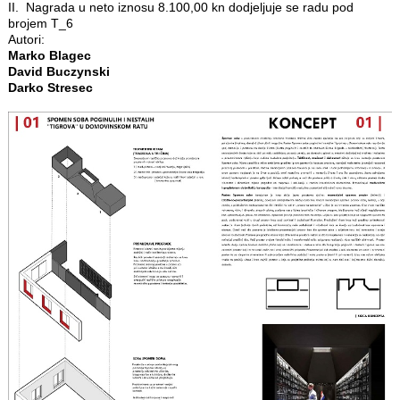
II. Nagrada u neto iznosu 8.100,00 kn dodjeljuje se radu pod
brojem T_6
Autori:
Marko Blagec
David Buczynski
Darko Stresec