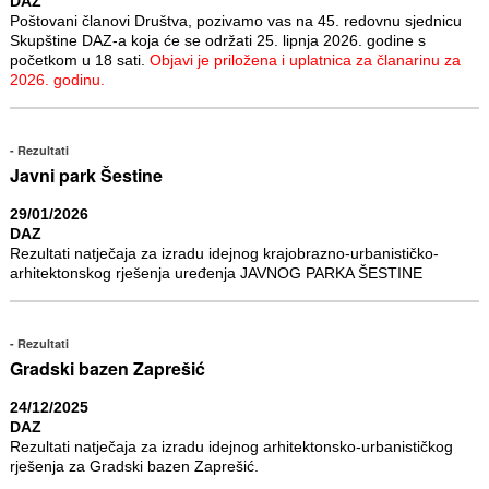
DAZ
Poštovani članovi Društva, pozivamo vas na 45. redovnu sjednicu
Skupštine DAZ-a koja će se održati 25. lipnja 2026. godine s
početkom u 18 sati.
Objavi je priložena i uplatnica za članarinu za
2026. godinu.
Rezultati
Javni park Šestine
29/01/2026
DAZ
Rezultati natječaja za izradu idejnog krajobrazno-urbanističko-
arhitektonskog rješenja uređenja JAVNOG PARKA ŠESTINE
Rezultati
Gradski bazen Zaprešić
24/12/2025
DAZ
Rezultati natječaja za izradu idejnog arhitektonsko-urbanističkog
rješenja za Gradski bazen Zaprešić.