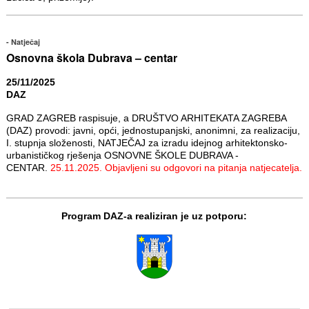
Natječaj
Osnovna škola Dubrava – centar
25/11/2025
DAZ
GRAD ZAGREB raspisuje, a DRUŠTVO ARHITEKATA ZAGREBA
(DAZ) provodi: javni, opći, jednostupanjski, anonimni, za realizaciju,
I. stupnja složenosti, NATJEČAJ za izradu idejnog arhitektonsko-
urbanističkog rješenja OSNOVNE ŠKOLE DUBRAVA -
CENTAR.
25.11.2025. Objavljeni su odgovori na pitanja natjecatelja.
Program DAZ-a realiziran je uz potporu: