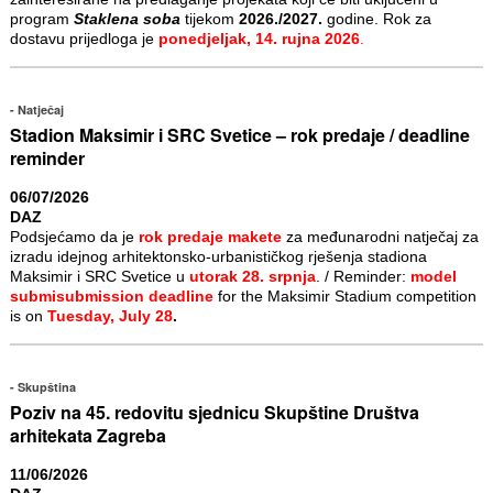
program
Staklena soba
tijekom
2026./2027.
godine. Rok za
dostavu prijedloga je
ponedjeljak, 14. rujna 2026
.
Natječaj
Stadion Maksimir i SRC Svetice – rok predaje / deadline
reminder
06/07/2026
DAZ
Podsjećamo da je
rok predaje makete
za međunarodni natječaj za
izradu idejnog arhitektonsko-urbanističkog rješenja stadiona
Maksimir i SRC Svetice u
utorak 28. srpnja
. / Reminder:
model
submisubmission deadline
for the Maksimir Stadium competition
is on
Tuesday, July 28
.
Skupština
Poziv na 45. redovitu sjednicu Skupštine Društva
arhitekata Zagreba
11/06/2026