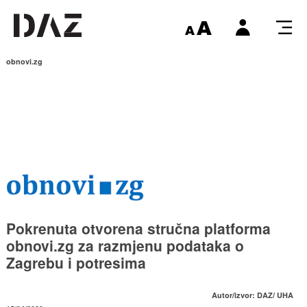
obnovi.zg
Pokrenuta otvorena stručna platforma
obnovi.zg za razmjenu podataka o
Zagrebu i potresima
Autor/izvor: DAZ/ UHA