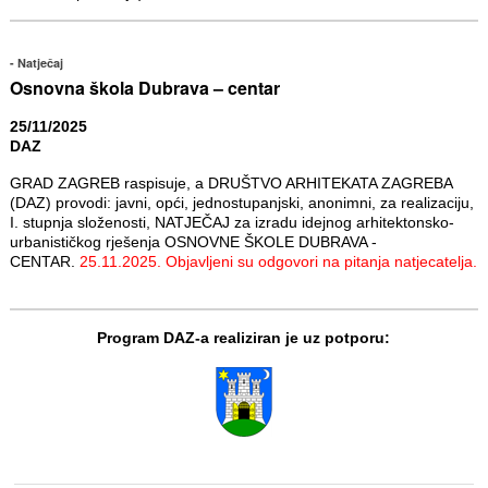
Natječaj
Osnovna škola Dubrava – centar
25/11/2025
DAZ
GRAD ZAGREB raspisuje, a DRUŠTVO ARHITEKATA ZAGREBA
(DAZ) provodi: javni, opći, jednostupanjski, anonimni, za realizaciju,
I. stupnja složenosti, NATJEČAJ za izradu idejnog arhitektonsko-
urbanističkog rješenja OSNOVNE ŠKOLE DUBRAVA -
CENTAR.
25.11.2025. Objavljeni su odgovori na pitanja natjecatelja.
Program DAZ-a realiziran je uz potporu: