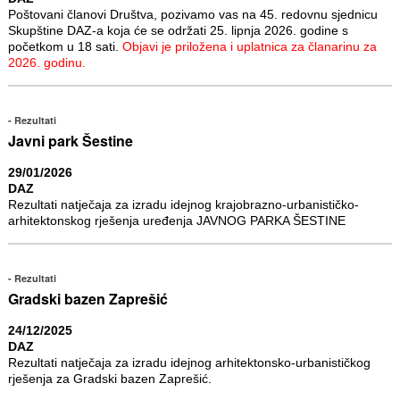
Poštovani članovi Društva, pozivamo vas na 45. redovnu sjednicu
Skupštine DAZ-a koja će se održati 25. lipnja 2026. godine s
početkom u 18 sati.
Objavi je priložena i uplatnica za članarinu za
2026. godinu.
Rezultati
Javni park Šestine
29/01/2026
DAZ
Rezultati natječaja za izradu idejnog krajobrazno-urbanističko-
arhitektonskog rješenja uređenja JAVNOG PARKA ŠESTINE
Rezultati
Gradski bazen Zaprešić
24/12/2025
DAZ
Rezultati natječaja za izradu idejnog arhitektonsko-urbanističkog
rješenja za Gradski bazen Zaprešić.