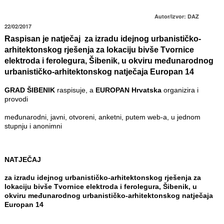
Autor/izvor: DAZ
22/02/2017
Raspisan je natječaj za izradu idejnog urbanističko-
arhitektonskog rješenja za lokaciju bivše Tvornice
elektroda i ferolegura, Šibenik, u okviru međunarodnog
urbanističko-arhitektonskog natječaja Europan 14
GRAD ŠIBENIK
raspisuje, a
EUROPAN Hrvatska
organizira i
provodi
međunarodni, javni, otvoreni, anketni, putem web-a, u jednom
stupnju i anonimni
NATJEČAJ
za izradu idejnog urbanističko-arhitektonskog rješenja za
lokaciju bivše Tvornice elektroda i ferolegura, Šibenik, u
okviru međunarodnog urbanističko-arhitektonskog natječaja
Europan 14