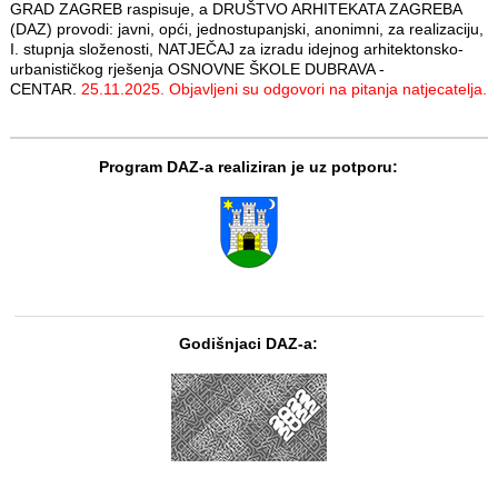
GRAD ZAGREB raspisuje, a DRUŠTVO ARHITEKATA ZAGREBA
(DAZ) provodi: javni, opći, jednostupanjski, anonimni, za realizaciju,
I. stupnja složenosti, NATJEČAJ za izradu idejnog arhitektonsko-
urbanističkog rješenja OSNOVNE ŠKOLE DUBRAVA -
CENTAR.
25.11.2025. Objavljeni su odgovori na pitanja natjecatelja.
Program DAZ-a realiziran je uz potporu:
Godišnjaci DAZ-a: