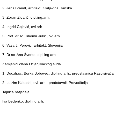
2. Jens Brandt, arhitekt, Kraljevina Danska
3. Zoran Zidarić, dipl.ing.arh.
4. Ingrid Gojević, ovl.arh.
5. Prof. dr.sc. Tihomir Jukić, ovl.arh.
6. Vasa J. Perovic, arhitekt, Slovenija
7. Dr.sc. Ana Šverko, dipl.ing.arh.
Zamjenici člana Ocjenjivačkog suda
1. Doc.dr.sc. Borka Bobovec, dipl.ing.arh., predstavnica Raspisivača
2. Lulzim Kabashi, ovl. arh., predstavnik Provoditelja
Tajnica natječaja
Iva Bedenko, dipl.ing.arh.