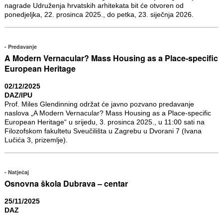
nagrade Udruženja hrvatskih arhitekata bit će otvoren od
ponedjeljka, 22. prosinca 2025., do petka, 23. siječnja 2026.
Predavanje
A Modern Vernacular? Mass Housing as a Place-specific
European Heritage
02/12/2025
DAZ/IPU
Prof. Miles Glendinning održat će javno pozvano predavanje
naslova „A Modern Vernacular? Mass Housing as a Place-specific
European Heritage“ u srijedu, 3. prosinca 2025., u 11:00 sati na
Filozofskom fakultetu Sveučilišta u Zagrebu u Dvorani 7 (Ivana
Lučića 3, prizemlje).
Natječaj
Osnovna škola Dubrava – centar
25/11/2025
DAZ