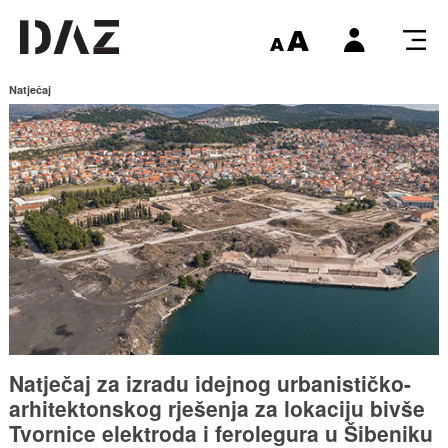
Natječaj
Natječaj za izradu idejnog urbanističko-
arhitektonskog rješenja za lokaciju bivše
Tvornice elektroda i ferolegura u Šibeniku