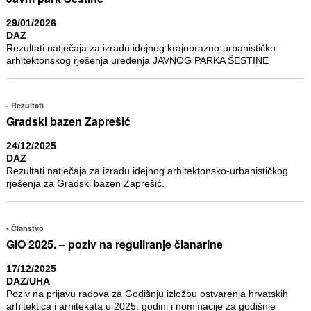
29/01/2026
DAZ
Rezultati natječaja za izradu idejnog krajobrazno-urbanističko-
arhitektonskog rješenja uređenja JAVNOG PARKA ŠESTINE
Rezultati
Gradski bazen Zaprešić
24/12/2025
DAZ
Rezultati natječaja za izradu idejnog arhitektonsko-urbanističkog
rješenja za Gradski bazen Zaprešić.
Članstvo
GIO 2025. – poziv na reguliranje članarine
17/12/2025
DAZ/UHA
Poziv na prijavu radova za Godišnju izložbu ostvarenja hrvatskih
arhitektica i arhitekata u 2025. godini i nominacije za godišnje