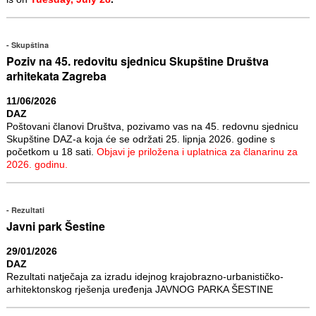
Skupština
Poziv na 45. redovitu sjednicu Skupštine Društva
arhitekata Zagreba
11/06/2026
DAZ
Poštovani članovi Društva, pozivamo vas na 45. redovnu sjednicu
Skupštine DAZ-a koja će se održati 25. lipnja 2026. godine s
početkom u 18 sati.
Objavi je priložena i uplatnica za članarinu za
2026. godinu.
Rezultati
Javni park Šestine
29/01/2026
DAZ
Rezultati natječaja za izradu idejnog krajobrazno-urbanističko-
arhitektonskog rješenja uređenja JAVNOG PARKA ŠESTINE