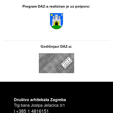
Program DAZ-a realiziran je uz potporu:
Godišnjaci DAZ-a:
Društvo arhitekata Zagreba
Trg bana Josipa Jelacica 3/1
+385 1 4816151
t