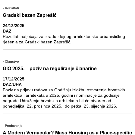
Rezultati
Gradski bazen Zaprešić
24/12/2025
DAZ
Rezultati natječaja za izradu idejnog arhitektonsko-urbanističkog
rješenja za Gradski bazen Zaprešić.
Članstvo
GIO 2025. – poziv na reguliranje članarine
17/12/2025
DAZ/UHA
Poziv na prijavu radova za Godišnju izložbu ostvarenja hrvatskih
arhitektica i arhitekata u 2025. godini i nominacije za godišnje
nagrade Udruženja hrvatskih arhitekata bit će otvoren od
ponedjeljka, 22. prosinca 2025., do petka, 23. siječnja 2026.
Predavanje
A Modern Vernacular? Mass Housing as a Place-specific