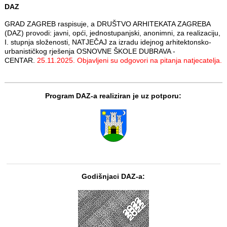
DAZ
GRAD ZAGREB raspisuje, a DRUŠTVO ARHITEKATA ZAGREBA
(DAZ) provodi: javni, opći, jednostupanjski, anonimni, za realizaciju,
I. stupnja složenosti, NATJEČAJ za izradu idejnog arhitektonsko-
urbanističkog rješenja OSNOVNE ŠKOLE DUBRAVA -
CENTAR.
25.11.2025. Objavljeni su odgovori na pitanja natjecatelja.
Program DAZ-a realiziran je uz potporu:
Godišnjaci DAZ-a: