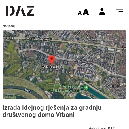
Natječaj
Izrada idejnog rješenja za gradnju
društvenog doma Vrbani
Autor/izvor: DAZ