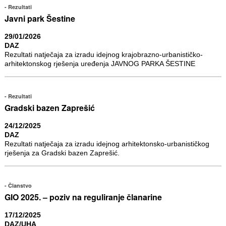
Rezultati
Javni park Šestine
29/01/2026
DAZ
Rezultati natječaja za izradu idejnog krajobrazno-urbanističko-
arhitektonskog rješenja uređenja JAVNOG PARKA ŠESTINE
Rezultati
Gradski bazen Zaprešić
24/12/2025
DAZ
Rezultati natječaja za izradu idejnog arhitektonsko-urbanističkog
rješenja za Gradski bazen Zaprešić.
Članstvo
GIO 2025. – poziv na reguliranje članarine
17/12/2025
DAZ/UHA