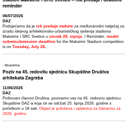
reminder
06/07/2026
DAZ
Podsjećamo da je
rok predaje makete
za međunarodni natječaj za
izradu idejnog arhitektonsko-urbanističkog rješenja stadiona
Maksimir i SRC Svetice u
utorak 28. srpnja
. / Reminder:
model
submisubmission deadline
for the Maksimir Stadium competition
is on
Tuesday, July 28
.
Skupština
Poziv na 45. redovitu sjednicu Skupštine Društva
arhitekata Zagreba
11/06/2026
DAZ
Poštovani članovi Društva, pozivamo vas na 45. redovnu sjednicu
Skupštine DAZ-a koja će se održati 25. lipnja 2026. godine s
početkom u 18 sati.
Objavi je priložena i uplatnica za članarinu za
2026. godinu.