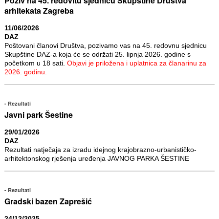
Poziv na 45. redovitu sjednicu Skupštine Društva
arhitekata Zagreba
11/06/2026
DAZ
Poštovani članovi Društva, pozivamo vas na 45. redovnu sjednicu
Skupštine DAZ-a koja će se održati 25. lipnja 2026. godine s
početkom u 18 sati.
Objavi je priložena i uplatnica za članarinu za
2026. godinu.
Rezultati
Javni park Šestine
29/01/2026
DAZ
Rezultati natječaja za izradu idejnog krajobrazno-urbanističko-
arhitektonskog rješenja uređenja JAVNOG PARKA ŠESTINE
Rezultati
Gradski bazen Zaprešić
24/12/2025