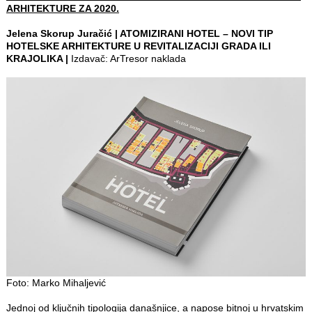
ARHITEKTURE ZA 2020.
Jelena Skorup Juračić | ATOMIZIRANI HOTEL – NOVI TIP
HOTELSKE ARHITEKTURE U REVITALIZACIJI GRADA ILI
KRAJOLIKA |
Izdavač: ArTresor naklada
Foto: Marko Mihaljević
Jednoj od ključnih tipologija današnjice, a napose bitnoj u hrvatskim