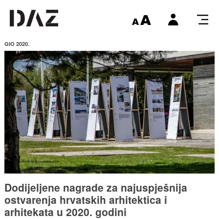
GIO 2020.
Dodijeljene nagrade za najuspješnija
ostvarenja hrvatskih arhitektica i
arhitekata u 2020. godini