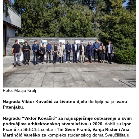
Foto: Matija Kralj
Nagrada Viktor Kovačić za životno djelo
dodijeljena je
Ivanu
Prtenjaku
.
Nagradu “Viktor Kovačić” za najuspješnije ostvarenje u svim
područjima arhitektonskog stvaralaštva u 2020.
dobili su
Igor
Franić
za SEECEL centar i
Tin Sven Franić, Vanja Rister i Ana
Martinčić Vareško
za kompleks studentskog doma Sveučilišta u