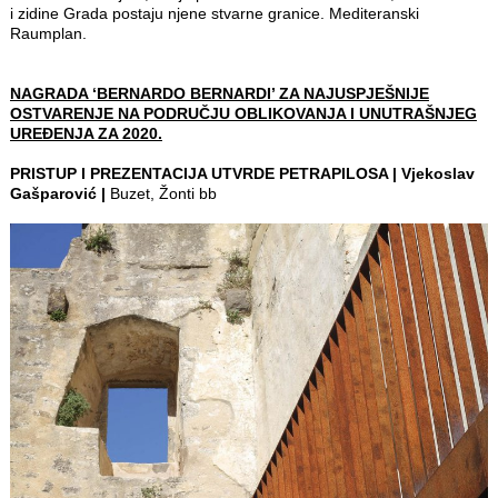
i zidine Grada postaju njene stvarne granice. Mediteranski
Raumplan.
NAGRADA ‘BERNARDO BERNARDI’ ZA NAJUSPJEŠNIJE
OSTVARENJE NA PODRUČJU OBLIKOVANJA I UNUTRAŠNJEG
UREĐENJA ZA 2020.
PRISTUP I PREZENTACIJA UTVRDE PETRAPILOSA | Vjekoslav
Gašparović |
Buzet, Žonti bb