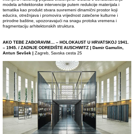
modela arhitektonske intervencije putem redukcije materijala i
tematika kao produkt stvara suvremeni dinamični prostor koji
educira, otrežnjava i promovira vrijednost zatečene kulturne i
prirodne baštine, upozoravajući na snagu protoka vremena i
fragmentaciju arhitektonskih struktura.
AKO TEBE ZABORAVIM… – HOLOKAUST U HRVATSKOJ 1941.
– 1945. / ZADNJE ODREDIŠTE AUSCHWITZ | Damir Gamulin,
Antun Sevšek |
Zagreb, Savska cesta 25