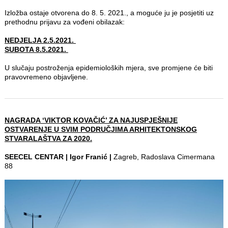
Izložba ostaje otvorena do 8. 5. 2021., a moguće ju je posjetiti uz
prethodnu prijavu za vođeni obilazak:
NEDJELJA 2.5.2021.
SUBOTA 8.5.2021.
U slučaju postroženja epidemioloških mjera, sve promjene će biti
pravovremeno objavljene.
NAGRADA ‘VIKTOR KOVAČIĆ’ ZA NAJUSPJEŠNIJE
OSTVARENJE U SVIM PODRUČJIMA ARHITEKTONSKOG
STVARALAŠTVA ZA 2020.
SEECEL CENTAR | Igor Franić |
Zagreb, Radoslava Cimermana
88