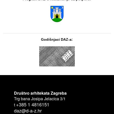
Godišnjaci DAZ-a:
Društvo arhitekata Zagreba
Trg bana Josipa Jelacica 3/1
+385 1 4816151
t
daz@d-a-z.hr