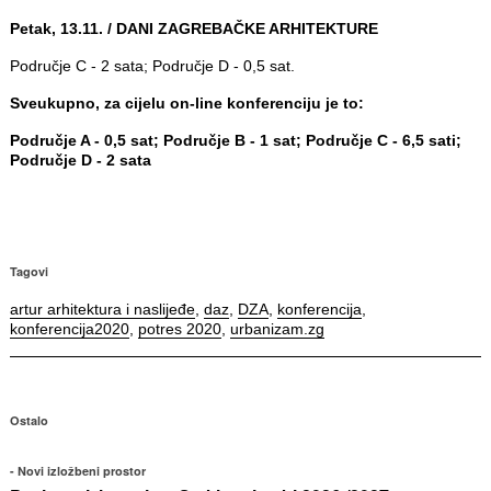
Petak, 13.11. / DANI ZAGREBAČKE ARHITEKTURE
Područje C - 2 sata; Područje D - 0,5 sat.
Sveukupno, za cijelu on-line konferenciju je to:
Područje A - 0,5 sat; Područje B - 1 sat; Područje C - 6,5 sati;
Područje D - 2 sata
Tagovi
artur arhitektura i naslijeđe
,
daz
,
DZA
,
konferencija
,
konferencija2020
,
potres 2020
,
urbanizam.zg
Ostalo
Novi izložbeni prostor