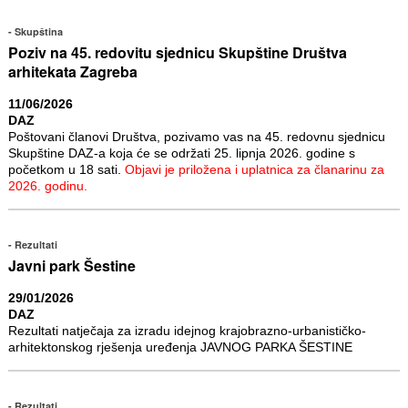
Skupština
Poziv na 45. redovitu sjednicu Skupštine Društva
arhitekata Zagreba
11/06/2026
DAZ
Poštovani članovi Društva, pozivamo vas na 45. redovnu sjednicu
Skupštine DAZ-a koja će se održati 25. lipnja 2026. godine s
početkom u 18 sati.
Objavi je priložena i uplatnica za članarinu za
2026. godinu.
Rezultati
Javni park Šestine
29/01/2026
DAZ
Rezultati natječaja za izradu idejnog krajobrazno-urbanističko-
arhitektonskog rješenja uređenja JAVNOG PARKA ŠESTINE
Rezultati