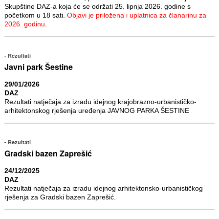
Skupštine DAZ-a koja će se održati 25. lipnja 2026. godine s
početkom u 18 sati.
Objavi je priložena i uplatnica za članarinu za
2026. godinu.
Rezultati
Javni park Šestine
29/01/2026
DAZ
Rezultati natječaja za izradu idejnog krajobrazno-urbanističko-
arhitektonskog rješenja uređenja JAVNOG PARKA ŠESTINE
Rezultati
Gradski bazen Zaprešić
24/12/2025
DAZ
Rezultati natječaja za izradu idejnog arhitektonsko-urbanističkog
rješenja za Gradski bazen Zaprešić.