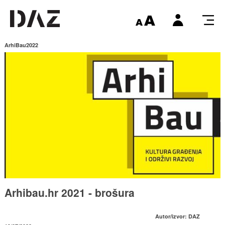
ArhiBau2022
Arhibau.hr 2021 - brošura
Autor/izvor: DAZ