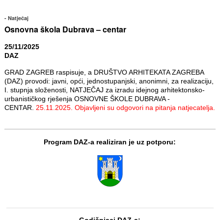
Natječaj
Osnovna škola Dubrava – centar
25/11/2025
DAZ
GRAD ZAGREB raspisuje, a DRUŠTVO ARHITEKATA ZAGREBA
(DAZ) provodi: javni, opći, jednostupanjski, anonimni, za realizaciju,
I. stupnja složenosti, NATJEČAJ za izradu idejnog arhitektonsko-
urbanističkog rješenja OSNOVNE ŠKOLE DUBRAVA -
CENTAR.
25.11.2025. Objavljeni su odgovori na pitanja natjecatelja.
Program DAZ-a realiziran je uz potporu:
Godišnjaci DAZ-a: