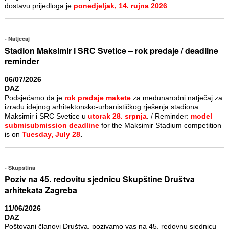
dostavu prijedloga je
ponedjeljak, 14. rujna 2026
.
Natječaj
Stadion Maksimir i SRC Svetice – rok predaje / deadline
reminder
06/07/2026
DAZ
Podsjećamo da je
rok predaje makete
za međunarodni natječaj za
izradu idejnog arhitektonsko-urbanističkog rješenja stadiona
Maksimir i SRC Svetice u
utorak 28. srpnja
. / Reminder:
model
submisubmission deadline
for the Maksimir Stadium competition
is on
Tuesday, July 28
.
Skupština
Poziv na 45. redovitu sjednicu Skupštine Društva
arhitekata Zagreba
11/06/2026
DAZ
Poštovani članovi Društva, pozivamo vas na 45. redovnu sjednicu