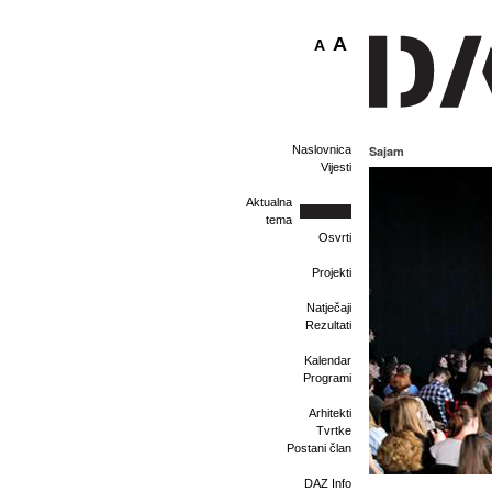
A
A
Naslovnica
Sajam
Vijesti
Aktualna
tema
Osvrti
Projekti
Natječaji
Rezultati
Kalendar
Programi
Arhitekti
Tvrtke
Postani član
DAZ Info