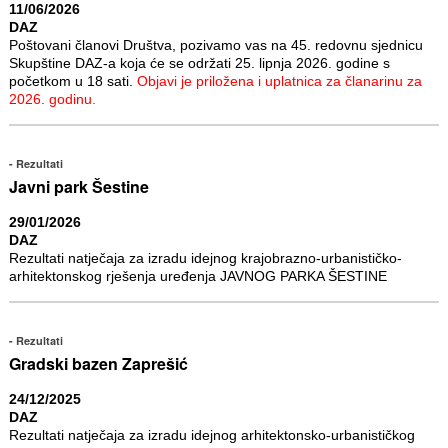
11/06/2026
DAZ
Poštovani članovi Društva, pozivamo vas na 45. redovnu sjednicu
Skupštine DAZ-a koja će se održati 25. lipnja 2026. godine s
početkom u 18 sati.
Objavi je priložena i uplatnica za članarinu za
2026. godinu.
Rezultati
Javni park Šestine
29/01/2026
DAZ
Rezultati natječaja za izradu idejnog krajobrazno-urbanističko-
arhitektonskog rješenja uređenja JAVNOG PARKA ŠESTINE
Rezultati
Gradski bazen Zaprešić
24/12/2025
DAZ
Rezultati natječaja za izradu idejnog arhitektonsko-urbanističkog