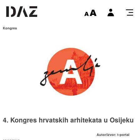
Kongres
4. Kongres hrvatskih arhitekata u Osijeku
Autor/izvor: t-portal