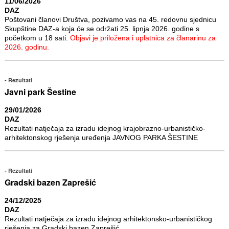
11/06/2026
DAZ
Poštovani članovi Društva, pozivamo vas na 45. redovnu sjednicu
Skupštine DAZ-a koja će se održati 25. lipnja 2026. godine s
početkom u 18 sati.
Objavi je priložena i uplatnica za članarinu za
2026. godinu.
Rezultati
Javni park Šestine
29/01/2026
DAZ
Rezultati natječaja za izradu idejnog krajobrazno-urbanističko-
arhitektonskog rješenja uređenja JAVNOG PARKA ŠESTINE
Rezultati
Gradski bazen Zaprešić
24/12/2025
DAZ
Rezultati natječaja za izradu idejnog arhitektonsko-urbanističkog
rješenja za Gradski bazen Zaprešić.