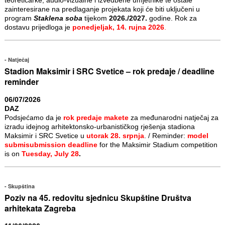
zainteresirane na predlaganje projekata koji će biti uključeni u
program
Staklena soba
tijekom
2026./2027.
godine. Rok za
dostavu prijedloga je
ponedjeljak, 14. rujna 2026
.
Natječaj
Stadion Maksimir i SRC Svetice – rok predaje / deadline
reminder
06/07/2026
DAZ
Podsjećamo da je
rok predaje makete
za međunarodni natječaj za
izradu idejnog arhitektonsko-urbanističkog rješenja stadiona
Maksimir i SRC Svetice u
utorak 28. srpnja
. / Reminder:
model
submisubmission deadline
for the Maksimir Stadium competition
is on
Tuesday, July 28
.
Skupština
Poziv na 45. redovitu sjednicu Skupštine Društva
arhitekata Zagreba