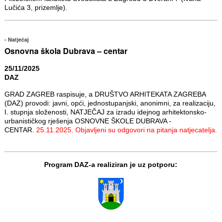
Lučića 3, prizemlje).
Natječaj
Osnovna škola Dubrava – centar
25/11/2025
DAZ
GRAD ZAGREB raspisuje, a DRUŠTVO ARHITEKATA ZAGREBA
(DAZ) provodi: javni, opći, jednostupanjski, anonimni, za realizaciju,
I. stupnja složenosti, NATJEČAJ za izradu idejnog arhitektonsko-
urbanističkog rješenja OSNOVNE ŠKOLE DUBRAVA -
CENTAR.
25.11.2025. Objavljeni su odgovori na pitanja natjecatelja.
Program DAZ-a realiziran je uz potporu: