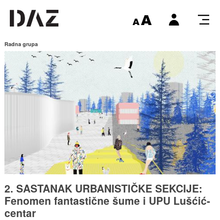
Radna grupa
2. SASTANAK URBANISTIČKE SEKCIJE:
Fenomen fantastične šume i UPU Lušćić-
centar