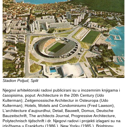
Stadion Poljud, Split
Njegovi arhitektonski radovi publicirani su u inozemnim knjigama i
časopisima, poput: Architecture in the 20th Century (Udo
Kulterman); Zeitgenossische Architectur in Osteuropa (Udo
Kulterman); Hotels, Motels and Condominiums (Fred Lawson),
L'architecture d'aujourdhui, Detail, Bauwelt, Domus, Deutsche
Bauzeitschrift, The architects Journal, Progressive Architecture,
Polytechnisch tijdschrift i dr. Njegovi radovi i projekti izlagani su na
izložbama u Frankfurtu (1986.), New Yorku (1985.), Brightonu