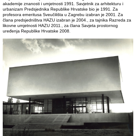
akademije znanosti i umjetnosti 1991. Savjetnik za arhitekturu i
urbanizam Predsjednika Republike Hrvatske bio je 1991. Za
profesora emeritusa Sveučilišta u Zagrebu izabran je 2001. Za
člana predsjedništva HAZU izabran je 2004., za tajnika Razreda za
likovne umjetnosti HAZU 2011., za člana Savjeta prostornog
uređenja Republike Hrvatske 2008.