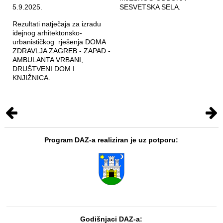
5.9.2025.
SESVETSKA SELA.
Rezultati natječaja za izradu
idejnog arhitektonsko-
urbanističkog rješenja DOMA
ZDRAVLJA ZAGREB - ZAPAD -
AMBULANTA VRBANI,
DRUŠTVENI DOM I
KNJIŽNICA.
Program DAZ-a realiziran je uz potporu:
Godišnjaci DAZ-a: