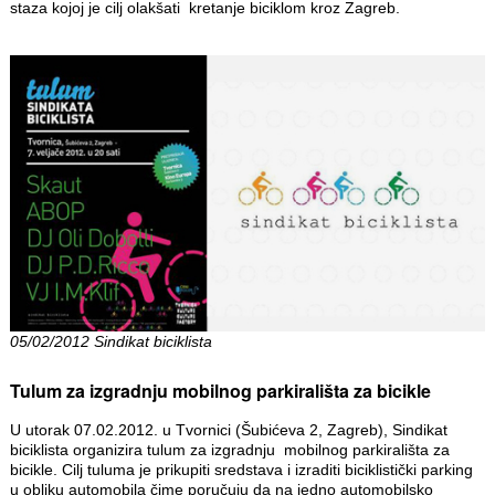
staza kojoj je cilj olakšati kretanje biciklom kroz Zagreb.
05/02/2012 Sindikat biciklista
Tulum za izgradnju mobilnog parkirališta za bicikle
U utorak 07.02.2012. u Tvornici (Šubićeva 2, Zagreb), Sindikat
biciklista organizira tulum za izgradnju mobilnog parkirališta za
bicikle. Cilj tuluma je prikupiti sredstava i izraditi biciklistički parking
u obliku automobila čime poručuju da na jedno automobilsko