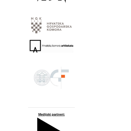
Medijski partneri: