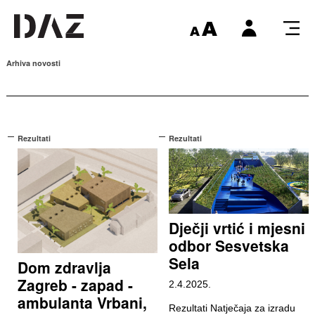
Arhiva novosti
Rezultati
Rezultati
Dječji vrtić i mjesni
odbor Sesvetska
Sela
Dom zdravlja
Zagreb - zapad -
2.4.2025.
ambulanta Vrbani,
Rezultati Natječaja za izradu