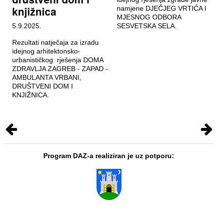
knjižnica
namjene DJEČJEG VRTIĆA I
MJESNOG ODBORA
5.9.2025.
SESVETSKA SELA.
Rezultati natječaja za izradu
idejnog arhitektonsko-
urbanističkog rješenja DOMA
ZDRAVLJA ZAGREB - ZAPAD -
AMBULANTA VRBANI,
DRUŠTVENI DOM I
KNJIŽNICA.
Program DAZ-a realiziran je uz potporu: