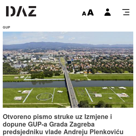
GUP
Otvoreno pismo struke uz Izmjene i
dopune GUP-a Grada Zagreba
predsjedniku vlade Andreju Plenkoviću