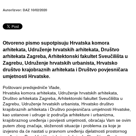
Autor/izvor: DAZ 10/02/2020
Otvoreno pismo supotpisuju Hrvatska komora
arhitekata, Udruženje hrvatskih arhitekata, Društvo
arhitekata Zagreba, Arhitektonski fakultet Sveučilišta u
Zagrebu, Udruženje hrvatskih urbanista, Hrvatsko
društvo krajobraznih arhitekata i Društvo povjesničara
umjetnosti Hrvatske.
Poštovani predsjedniče Vlade,
Hrvatska komora arhitekata, Udruženje hrvatskih arhitekata,
Društvo arhitekata Zagreba, Arhitektonski fakultet Sveučilišta u
Zagrebu, Udruženje hrvatskih urbanista, Hrvatsko društvo
krajobraznih arhitekata i Društvo povjesničara umjetnosti Hrvatske,
kao ustanove i udruge iz područja arhitekture i urbanizma,
krajobraznog uređenja i povijesti umjetnosti, obraćaju Vam se ovim
putem zbog značaja, složenosti situacije i problema za koje je
izvjesno da će nastati u pravnom uređenju djelatnosti prostornog