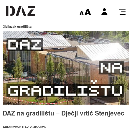
Obilazak gradilišta
DAZ na gradilištu – Dječji vrtić Stenjevec
Autor/izvor: DAZ 29/05/2026