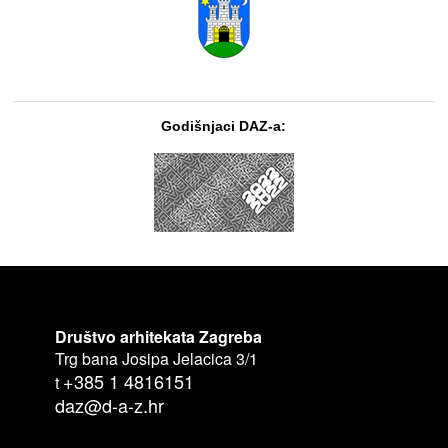
Godišnjaci DAZ-a:
Društvo arhitekata Zagreba
Trg bana Josipa Jelacica 3/1
+385 1 4816151
t
daz@d-a-z.hr