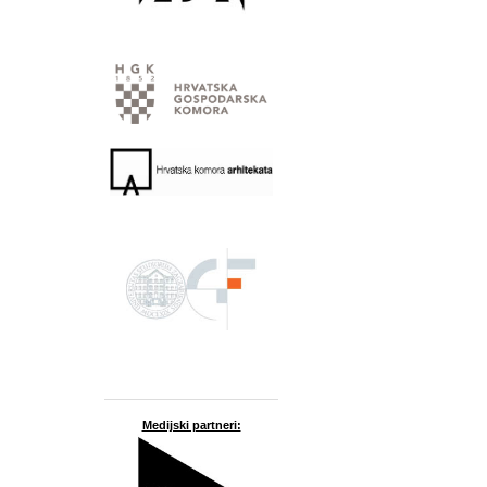
Medijski partneri: