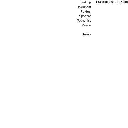
Frankopanska 1, Zagr
Sekcije
Dokumenti
Povijest
Sponzori
Poveznice
Zakoni
Press