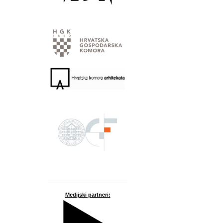
Medijski partneri: