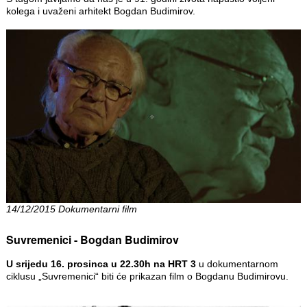
kolega i uvaženi arhitekt Bogdan Budimirov.
14/12/2015 Dokumentarni film
Suvremenici - Bogdan Budimirov
U srijedu 16. prosinca u 22.30h na HRT 3
u dokumentarnom
ciklusu „Suvremenici“ biti će prikazan film o Bogdanu Budimirovu.