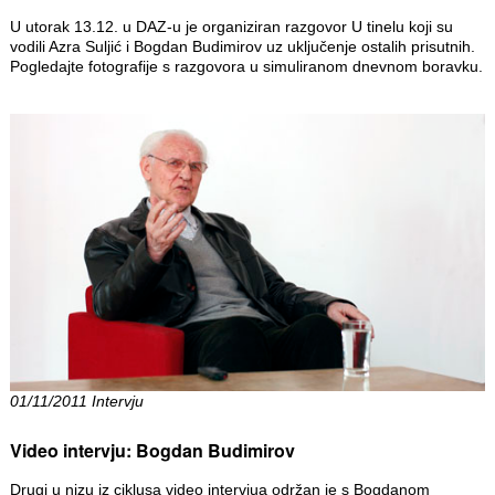
U utorak 13.12. u DAZ-u je organiziran razgovor U tinelu koji su
vodili Azra Suljić i Bogdan Budimirov uz uključenje ostalih prisutnih.
Pogledajte fotografije s razgovora u simuliranom dnevnom boravku.
01/11/2011 Intervju
Video intervju: Bogdan Budimirov
Drugi u nizu iz ciklusa video intervjua održan je s Bogdanom