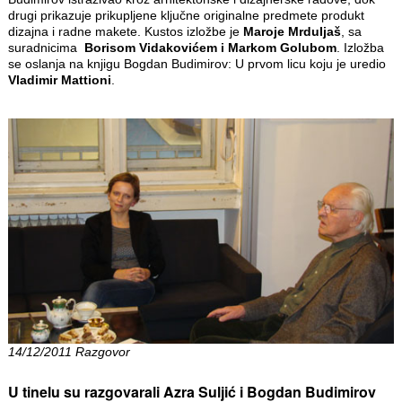
drugi prikazuje prikupljene ključne originalne predmete produkt
dizajna i radne makete. Kustos izložbe je
Maroje Mrduljaš
, sa
suradnicima
Borisom Vidakovićem i Markom Golubom
. Izložba
se oslanja na knjigu Bogdan Budimirov: U prvom licu koju je uredio
Vladimir Mattioni
.
14/12/2011 Razgovor
U tinelu su razgovarali Azra Suljić i Bogdan Budimirov